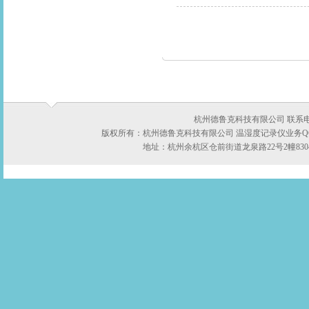
杭州德鲁克科技有限公司 联系电话：05
版权所有：杭州德鲁克科技有限公司 温湿度记录仪业务QQ:422
地址：杭州余杭区仓前街道龙泉路22号2幢8304