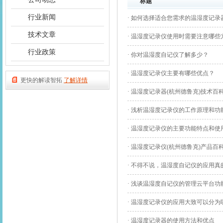
标题
行业新闻
· 如何选择适合您需求的温湿度记录
技术文章
· 温湿度记录仪使用时需要注意哪些
行业政策
· 你对温湿度自记仪了解多少？
· 温湿度记录仪主要有哪些优点？
更快的解读智拓
了解详情
· 温湿度记录器(杭州德鲁克)技术百
· 浅析温湿度记录仪的工作原理和功
· 温湿度记录仪的主要功能特点和使
· 温湿度记录仪(杭州德鲁克)产品百
· 不得不说，温湿度自记仪的应用真
· 浅谈温湿度自记仪的管理云平台功
· 温湿度记录仪的应用大致可以分为
· 温湿度记录器的使用方法和优点