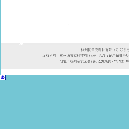
杭州德鲁克科技有限公司 联系电话：05
版权所有：杭州德鲁克科技有限公司 温湿度记录仪业务QQ:422
地址：杭州余杭区仓前街道龙泉路22号2幢8304