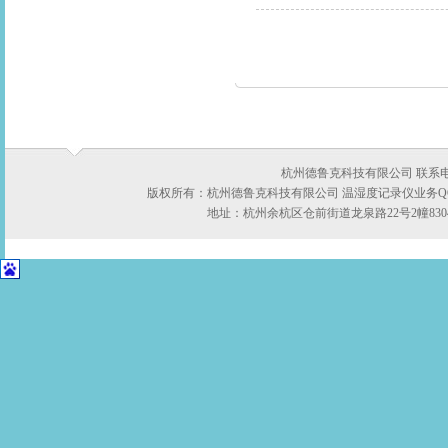
杭州德鲁克科技有限公司 联系电话：05
版权所有：杭州德鲁克科技有限公司 温湿度记录仪业务QQ:422
地址：杭州余杭区仓前街道龙泉路22号2幢8304