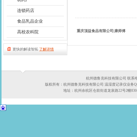
连锁药店
食品乳品企业
重庆顶益食品有限公司|康师傅
高校农科院
更快的解读智拓
了解详情
杭州德鲁克科技有限公司 联系电话：05
版权所有：杭州德鲁克科技有限公司 温湿度记录仪业务QQ:422
地址：杭州余杭区仓前街道龙泉路22号2幢8304