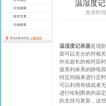
温湿度记
行业新闻
发布时间：2
技术文章
行业政策
更快的解读智拓
了解详情
温湿度记录器
是现
面可以充分的对相
外在超长的相对应
据系列体系的静电
特定间隔来进行定
可以利用有线或者
进行绘制图表的设
的支持与更新，这