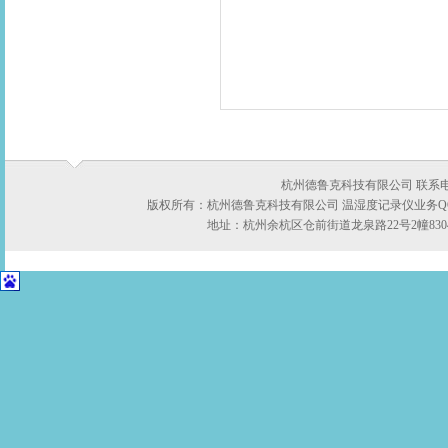
杭州德鲁克科技有限公司 联系电话：05
版权所有：杭州德鲁克科技有限公司 温湿度记录仪业务QQ:422
地址：杭州余杭区仓前街道龙泉路22号2幢8304