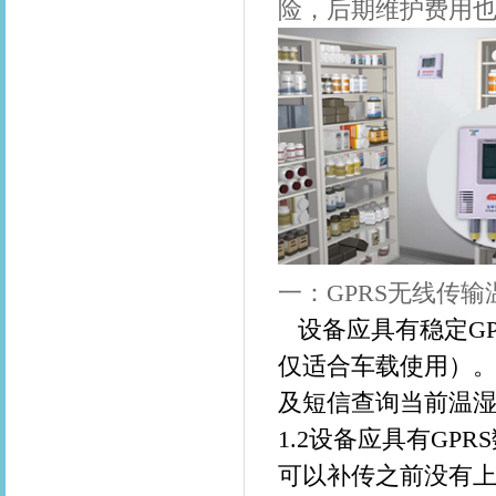
险，后期维护费用
一：
GPRS无线传输
设备应具有稳定
G
仅适合车载使用）
及短信查询当前温
1.2
设备应具有
GPRS
可以补传之前没有