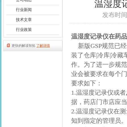
温湿度
行业新闻
发布时间：2
技术文章
行业政策
温湿度记录仪
在药
新版GSP规范已
更快的解读智拓
了解详情
装了仓库|冷库|冷
作。为了进一步规范
业会被要求在每个
要求如下：
1.温湿度记录仪或者
据，药店门市店应
2.温湿度记录仪在
知到指定的管理员