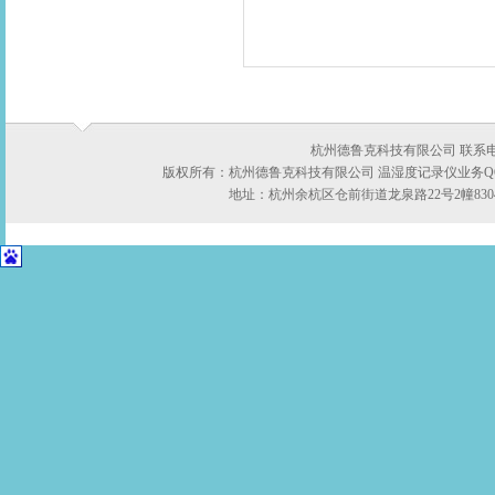
杭州德鲁克科技有限公司 联系电话：05
版权所有：杭州德鲁克科技有限公司 温湿度记录仪业务QQ:422
地址：杭州余杭区仓前街道龙泉路22号2幢8304