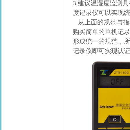
3.建议温湿度监测
度记录仪可以实现
从上面的规范与指导
购买简单的单机记
形成统一的规范，
记录仪即可实现认证。