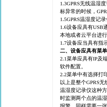
1.3GPRS无线温湿
标异常的时候，
GPR
1.5GPRS温湿度记
1.6
设备应具有
USB
本地或者云平台进
1.7
设备应当具有指
二、设备应具有菜
2.1
菜单应具有
IP
及
软件配置。
2.2
菜单中有选择打
以上是整个GPRS
温湿度记录仪这种方
时监测两个点的温
报警。同样需要一