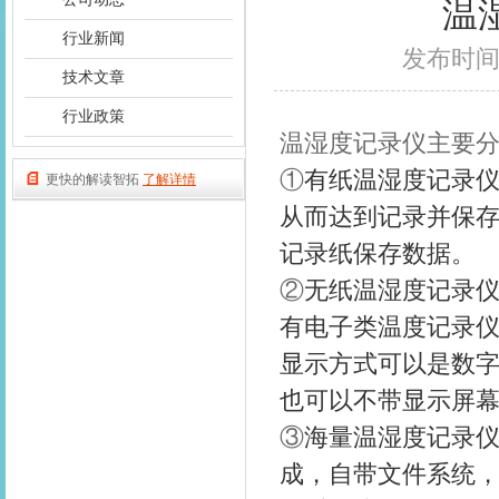
温
行业新闻
发布时间：2
技术文章
行业政策
温湿度记录仪主要
①
有纸温湿度记录
更快的解读智拓
了解详情
从而达到记录并保
记录纸保存数据。
②
无纸温湿度记录
有电子类温度记录
显示方式可以是数
也可以不带显示屏
③
海量温湿度记录
成，自带文件系统