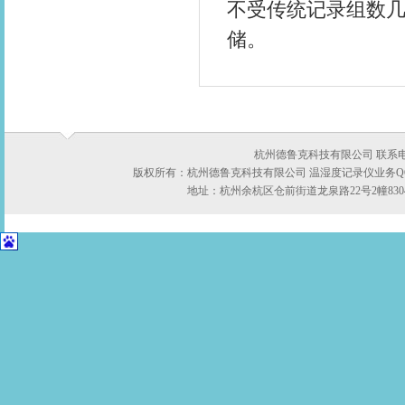
不受传统记录组数
储。
杭州德鲁克科技有限公司 联系电话：05
版权所有：杭州德鲁克科技有限公司 温湿度记录仪业务QQ:422
地址：杭州余杭区仓前街道龙泉路22号2幢8304