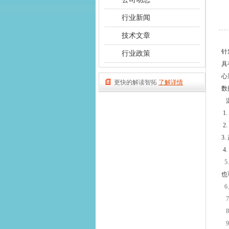
行业新闻
技术文章
针
行业政策
具
心
更快的解读智拓
了解详情
数
1.
2.
3.
4.
5.
也
6
7
8
9