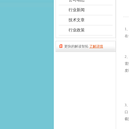
行业新闻
技术文章
1
行业政策
在
更快的解读智拓
了解详情
2
需
度
3
口
载