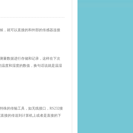
时候，就可以直接的和外部的传感器连接
些测量数据进行存储和记录，这样在下次
的温度和湿度的数值，换句话说就是温湿
殊的传输工具，如无线接口，RS232接
数据直接的传送到计算机上或者是直接的下