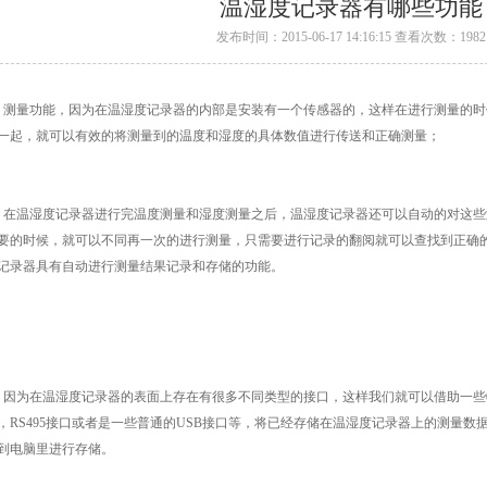
温湿度记录器有哪些功能
发布时间：2015-06-17 14:16:15 查看次数：1982
、测量功能，因为在温湿度记录器的内部是安装有一个传感器的，这样在进行测量的
一起，就可以有效的将测量到的温度和湿度的具体数值进行传送和正确测量；
、在温湿度记录器进行完温度测量和湿度测量之后，温湿度记录器还可以自动的对这
要的时候，就可以不同再一次的进行测量，只需要进行记录的翻阅就可以查找到正确
记录器具有自动进行测量结果记录和存储的功能。
、因为在温湿度记录器的表面上存在有很多不同类型的接口，这样我们就可以借助一些特
，RS495接口或者是一些普通的USB接口等，将已经存储在温湿度记录器上的测量
到电脑里进行存储。