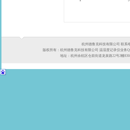
杭州德鲁克科技有限公司 联系电话：05
版权所有：杭州德鲁克科技有限公司 温湿度记录仪业务QQ:422
地址：杭州余杭区仓前街道龙泉路22号2幢8304