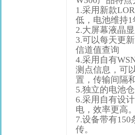
W500产品特
1.采用新款LO
低，电池维持1
2.大屏幕液晶
3.可以每天更
信道值查询
4.采用自有W
测点信息，可以
置，传输间隔
5.独立的电池
6.采用自有设
电，效率更高
7.设备带有1
传。