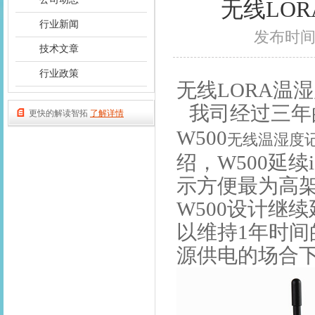
无线LO
行业新闻
发布时间：2
技术文章
行业政策
无线LORA温
我司经过三年
更快的解读智拓
了解详情
W500
无线温湿度
绍，W500延
示方便最为高
W500设计继
以维持1年时
源供电的场合