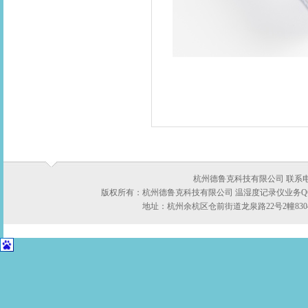
杭州德鲁克科技有限公司 联系电话：05
版权所有：杭州德鲁克科技有限公司 温湿度记录仪业务QQ:422
地址：杭州余杭区仓前街道龙泉路22号2幢8304